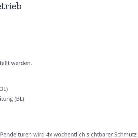
trieb
tellt werden.
OL)
itung (BL)
ndeltüren wird 4x wöchentlich sichtbarer Schmutz en