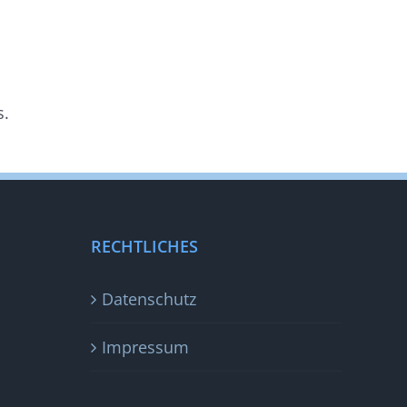
s.
RECHTLICHES
Datenschutz
Impressum