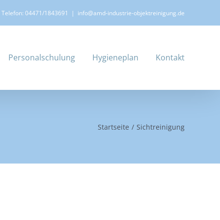
Telefon: 04471/1843691
|
info@amd-industrie-objektreinigung.de
Personalschulung
Hygieneplan
Kontakt
Startseite
Sichtreinigung